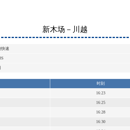
新木场－川越
勤快速
3S
日
时刻
16:23
16:25
16:28
16:30