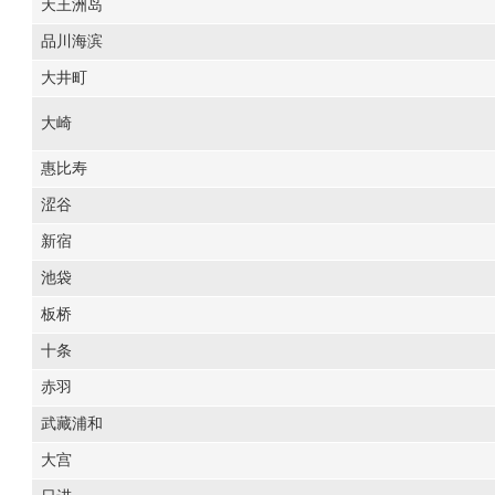
天王洲岛
品川海滨
大井町
大崎
惠比寿
涩谷
新宿
池袋
板桥
十条
赤羽
武藏浦和
大宫